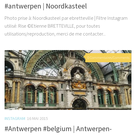
#antwerpen | Noordkasteel
Photo prise à: Noordkasteel par ebretteville | Filtre Instagram
utilisé: Rise ©Etienne BRETTEVILLE, pour toutes
utilisations/reproduction, merci de me contacter...
0 Commentaires/Comments
INSTAGRAM
16 MAI 2015
#Antwerpen #belgium | Antwerpen-