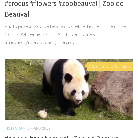
#crocus #flowers #zoobeauval | Zoo de
Beauval
Photo prise à : Zoo de Beauval par ebretteville | Filtre utilisé:
Normal ©Etienne BRETTEVILLE, pour toutes
utilisations/reproduction, merci de...
0 Commentaires/Comments
INSTAGRAM
3 MARS 2017