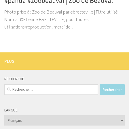
#panda #zoobeauval | Zoo de Beauval
Photo prise à : Zoo de Beauval par ebretteville | Filtre utilisé:
Normal ©Etienne BRETTEVILLE, pour toutes
utilisations/reproduction, merci de...
PLUS
RECHERCHE
Rechercher :
LANGUE :