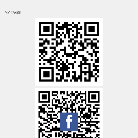
MY TAGS!