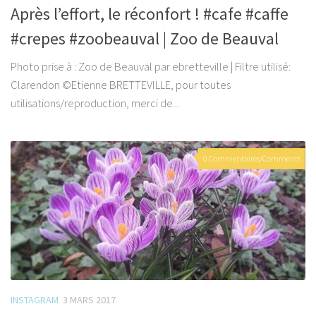
Après l’effort, le réconfort ! #cafe #caffe
#crepes #zoobeauval | Zoo de Beauval
Photo prise à : Zoo de Beauval par ebretteville | Filtre utilisé:
Clarendon ©Etienne BRETTEVILLE, pour toutes
utilisations/reproduction, merci de...
0 Commentaires/Comments
INSTAGRAM
3 MARS 2017