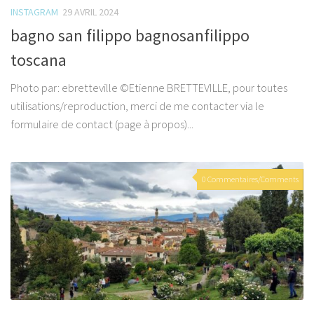
INSTAGRAM
29 AVRIL 2024
bagno san filippo bagnosanfilippo
toscana
Photo par: ebretteville ©Etienne BRETTEVILLE, pour toutes
utilisations/reproduction, merci de me contacter via le
formulaire de contact (page à propos)...
0 Commentaires/Comments