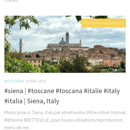
toutes...
0 Commentaires/Comments
INSTAGRAM
10 MAI 2019
#siena | #toscane #toscana #italie #italy
#italia | Siena, Italy
Photo prise à : Siena, Italy par ebretteville | Filtre utilisé: Normal
©Etienne BRETTEVILLE, pour toutes utilisations/reproduction,
merci de me...