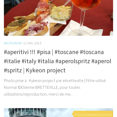
INSTAGRAM
11 MAI 2019
#aperitivi !!! #pisa | #toscane #toscana
#italie #italy #italia #aperolspritz #aperol
#spritz | Kykeon project
Photo prise à : Kykeon project par ebretteville | Filtre utilisé:
Normal ©Etienne BRETTEVILLE, pour toutes
utilisations/reproduction, merci de me...
0 Commentaires/Comments