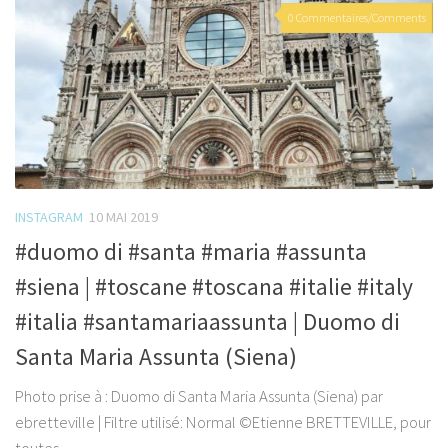
0 Commentaires/Comments
INSTAGRAM
10 MAI 2019
#duomo di #santa #maria #assunta
#siena | #toscane #toscana #italie #italy
#italia #santamariaassunta | Duomo di
Santa Maria Assunta (Siena)
Photo prise à : Duomo di Santa Maria Assunta (Siena) par
ebretteville | Filtre utilisé: Normal ©Etienne BRETTEVILLE, pour