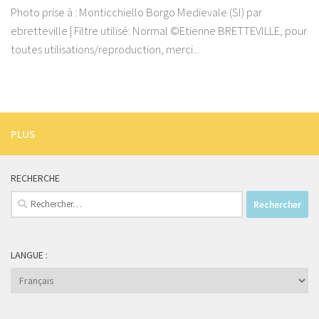
Photo prise à : Monticchiello Borgo Medievale (SI) par
ebretteville | Filtre utilisé: Normal ©Etienne BRETTEVILLE, pour
toutes utilisations/reproduction, merci...
PLUS
RECHERCHE
Rechercher :
LANGUE :