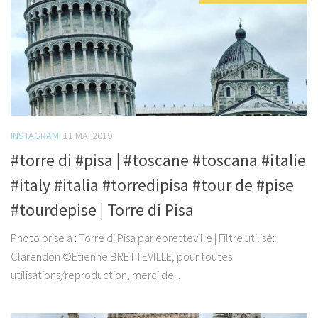
INSTAGRAM
11 MAI 2019
#torre di #pisa | #toscane #toscana #italie
#italy #italia #torredipisa #tour de #pise
#tourdepise | Torre di Pisa
Photo prise à : Torre di Pisa par ebretteville | Filtre utilisé:
Clarendon ©Etienne BRETTEVILLE, pour toutes
utilisations/reproduction, merci de...