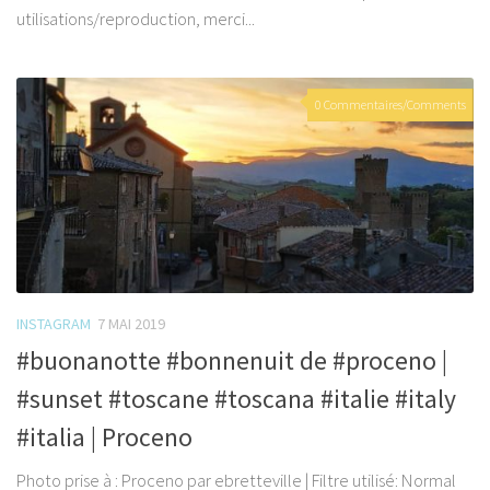
utilisations/reproduction, merci...
0 Commentaires/Comments
INSTAGRAM
7 MAI 2019
#buonanotte #bonnenuit de #proceno |
#sunset #toscane #toscana #italie #italy
#italia | Proceno
Photo prise à : Proceno par ebretteville | Filtre utilisé: Normal