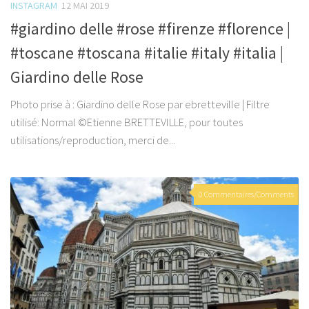
INSTAGRAM
12 MAI 2019
#giardino delle #rose #firenze #florence |
#toscane #toscana #italie #italy #italia |
Giardino delle Rose
Photo prise à : Giardino delle Rose par ebretteville | Filtre
utilisé: Normal ©Etienne BRETTEVILLE, pour toutes
utilisations/reproduction, merci de...
0 Commentaires/Comments