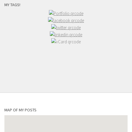
MY TAGS!
MAP OF MY POSTS