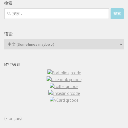
搜索
搜
索：
语言:
MY TAGS!
(Français)