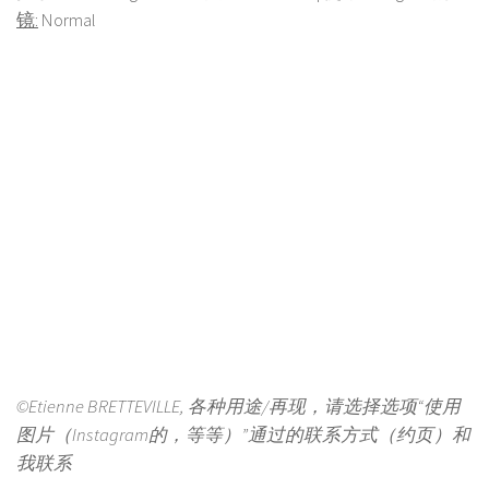
镜:
Normal
©Etienne BRETTEVILLE, 各种用途/再现，请选择选项“使用
图片（Instagram的，等等）”通过的联系方式（约页）和
我联系