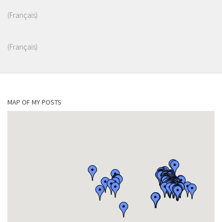
(Français)
(Français)
MAP OF MY POSTS