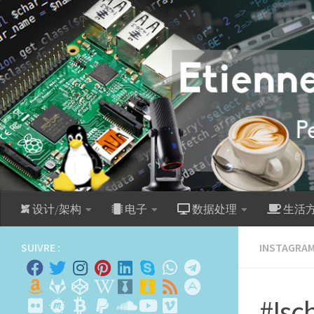
跳至内容
设计/架构
电子
数据处理
生活
SUIVRE :
INSTAGRA
#Isc