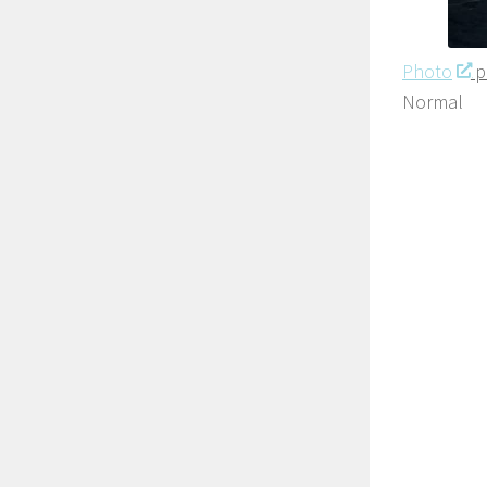
Photo
pr
Normal