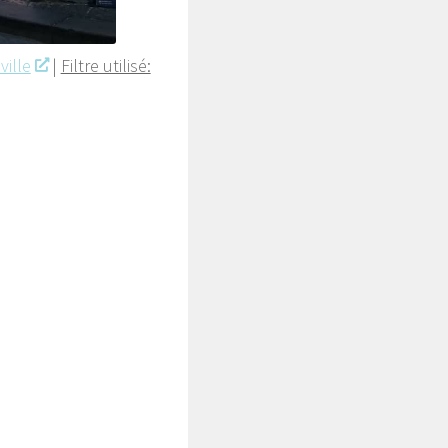
ville
|
Filtre utilisé: