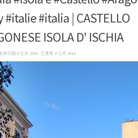
y #italie #italia | CASTELLO
ONESE ISOLA D' ISCHIA
 发布日期
4 七月 2018
· 已更新
4 七月 2018