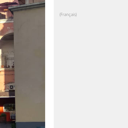
(Français)