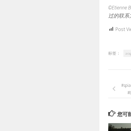
©Etien
过的联系
Post Vi
标签：
ara
#spia
#b
您可能