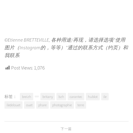
©Etienne BRETTEVILLE, 各种用途/再现，请选择选项“使用
图片（Instagram的，等等）”通过的联系方式（约页）和
我联系
Post Views:
1,076
标签：
breizh
britany
bzh
carantec
hublot
ile
iledelouet
ouet
phare
photographie
terre
下一篇