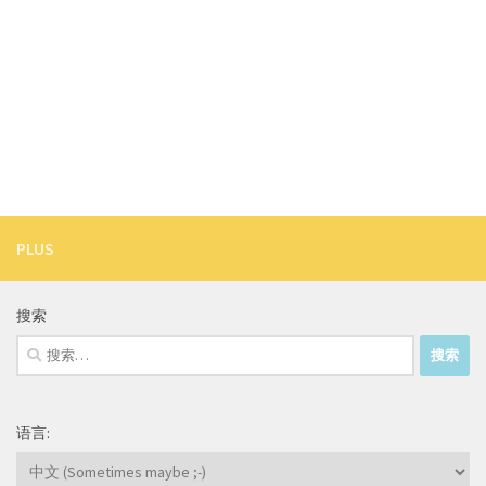
PLUS
搜索
搜
索：
语言: