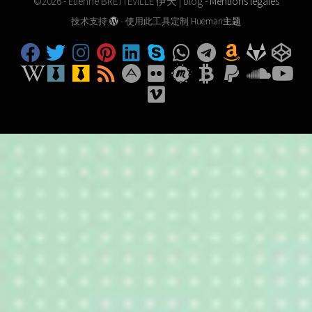
©2026 - Etienne BRETTEVILLE 伊天 | blog -
Mentions légales
技术支持
- 使用此工具定制
Hueman主题