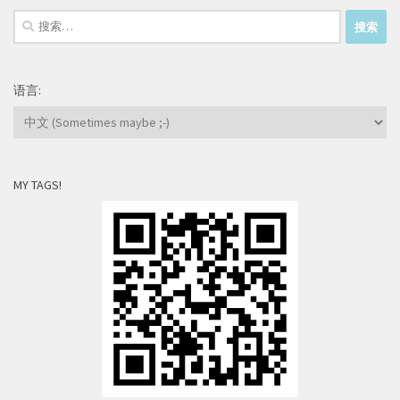
搜
索：
语言:
MY TAGS!