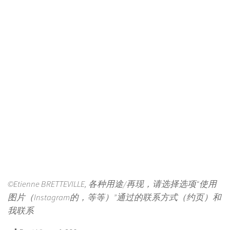
©Etienne BRETTEVILLE, 各种用途/再现，请选择选项“使用
图片（Instagram的，等等）”通过的联系方式（约页）和
我联系