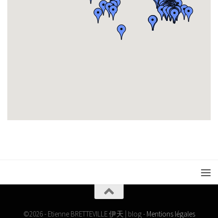
©2026 - Etienne BRETTEVILLE 伊天 | blog -
Mentions légales