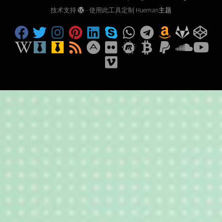
技术支持
- 使用此工具定制
Hueman主题