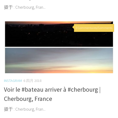
摄于 : Cherbourg, Fran...
0 Commentaires/Comments
INSTAGRAM
6 四月 2018
Voir le #bateau arriver à #cherbourg |
Cherbourg, France
摄于 : Cherbourg, Fran...