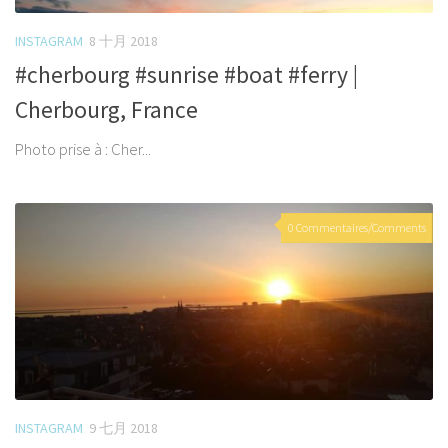
INSTAGRAM
8 十月 2018
#cherbourg #sunrise #boat #ferry |
Cherbourg, France
Photo prise à : Cher...
0 Commentaires/Comments
INSTAGRAM
9 七月 2018