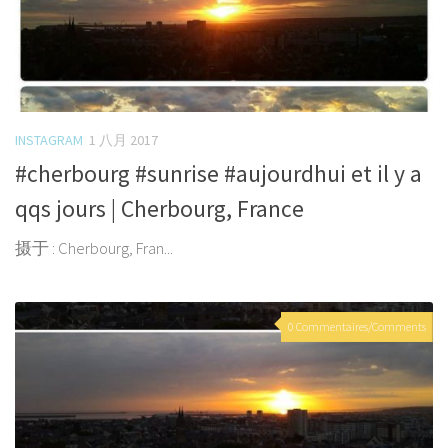
INSTAGRAM
1 八月 2017
#cherbourg #sunrise #aujourdhui et il y a
qqs jours | Cherbourg, France
摄于 : Cherbourg, Fran...
0 Commentaires/Comments