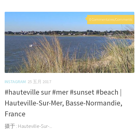
0 Commentaires/Comments
INSTAGRAM
25 五月 2017
#hauteville sur #mer #sunset #beach |
Hauteville-Sur-Mer, Basse-Normandie,
France
摄于 : Hauteville-Sur-...