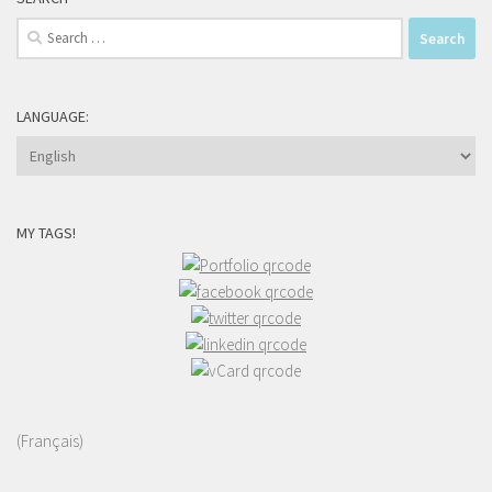
Search
for:
LANGUAGE:
MY TAGS!
(Français)