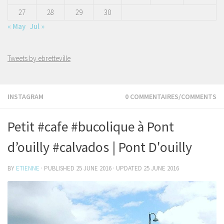
27
28
29
30
« May
Jul »
Tweets by ebretteville
INSTAGRAM
0 COMMENTAIRES/COMMENTS
Petit #cafe #bucolique à Pont
d’ouilly #calvados | Pont D'ouilly
BY
ETIENNE
· PUBLISHED
25 JUNE 2016
· UPDATED
25 JUNE 2016