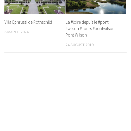
Villa Ephrussi de Rothschild
La #loire depuis le #pont
#wilson #Tours #pontwilson |
6 MARCH 2024
Pont Wilson
24 AUGUST 2019