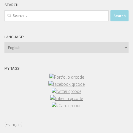
SEARCH
Search
for:
LANGUAGE:
MY TAGS!
(Français)