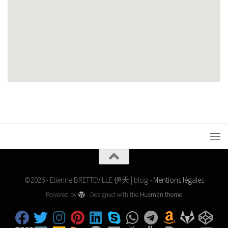
©2026 - Etienne BRETTEVILLE 伊天 | blog -
Mentions légales
Powered by
- Designed with the
Hueman theme