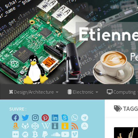
Skip to content
Design/Architecture
Electronic
Computing
TAGG
SUIVRE :